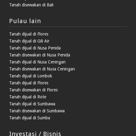
Tanah disewakan di Bali
Pulau lain
Tanah dijual di Flores
Tanah dijual di Gili Air
Tanah dijual di Nusa Penida
Tanah disewakan di Nusa Penida
Tanah dijual di Nusa Ceningan
Tanah disewakan di Nusa Ceningan
Tanah dijual di Lombok
Tanah dijual di Flores
Tanah disewakan di Flores
Tanah dijual di Rote
Tanah dijual di Sumbawa
Tanah disewakan di Sumbawa
Tanah dijual di Sumba
Investasi / Bisnis