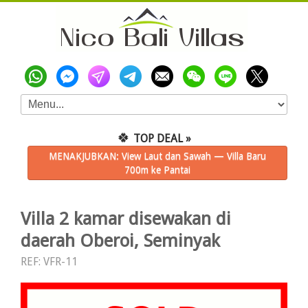
🍀
TOP DEAL »
MENAKJUBKAN: View Laut dan Sawah — Villa Baru
700m ke Pantai
Villa 2 kamar disewakan di
daerah Oberoi, Seminyak
REF: VFR-11