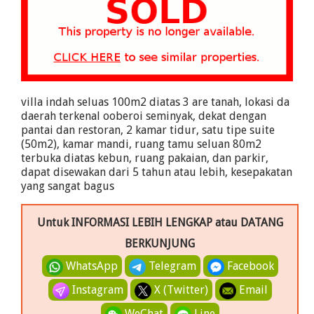
villa indah seluas 100m2 diatas 3 are tanah, lokasi da
daerah terkenal ooberoi seminyak, dekat dengan
pantai dan restoran, 2 kamar tidur, satu tipe suite
(50m2), kamar mandi, ruang tamu seluan 80m2
terbuka diatas kebun, ruang pakaian, dan parkir,
dapat disewakan dari 5 tahun atau lebih, kesepakatan
yang sangat bagus
Untuk INFORMASI LEBIH LENGKAP atau DATANG
BERKUNJUNG
WhatsApp
Telegram
Facebook
Instagram
X (Twitter)
Email
WeChat
Line