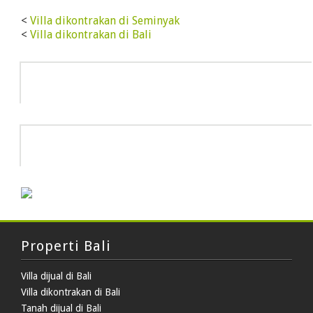
<
Villa dikontrakan di Seminyak
<
Villa dikontrakan di Bali
Info
HOT DEAL
Properti Bali
Villa dijual di Bali
Villa dikontrakan di Bali
Tanah dijual di Bali