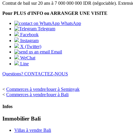
Contrat de bail sur 20 ans à 7 000 000 000 IDR (négociable). Extensi
Pour PLUS d'INFO ou ARRANGER UNE VISITE
WhatsApp
Telegram
Facebook
Instagram
X (Twitter)
Email
WeChat
Line
Questions? CONTACTEZ-NOUS
<
Commerces à vendre/louer à Seminyak
<
Commerces à vendre/louer à Bali
Infos
Immobilier Bali
Villas à vendre Bali