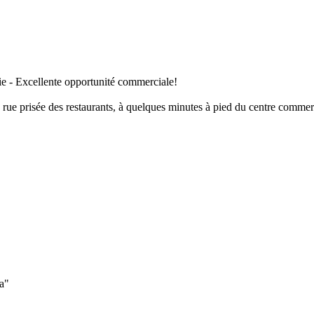
rie - Excellente opportunité commerciale!
rue prisée des restaurants, à quelques minutes à pied du centre comme
ta"