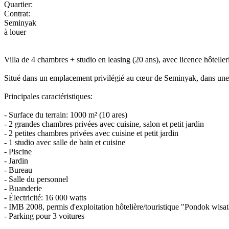
Quartier:
Contrat:
Seminyak
à louer
Villa de 4 chambres + studio en leasing (20 ans), avec licence hôtelle
Situé dans un emplacement privilégié au cœur de Seminyak, dans une 
Principales caractéristiques:
- Surface du terrain: 1000 m² (10 ares)
- 2 grandes chambres privées avec cuisine, salon et petit jardin
- 2 petites chambres privées avec cuisine et petit jardin
- 1 studio avec salle de bain et cuisine
- Piscine
- Jardin
- Bureau
- Salle du personnel
- Buanderie
- Électricité: 16 000 watts
- IMB 2008, permis d'exploitation hôtelière/touristique "Pondok wisa
- Parking pour 3 voitures