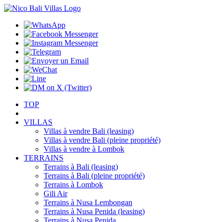
TOP
VILLAS
Villas à vendre Bali (leasing)
Villas à vendre Bali (pleine propriété)
Villas à vendre à Lombok
TERRAINS
Terrains à Bali (leasing)
Terrains à Bali (pleine propriété)
Terrains à Lombok
Gili Air
Terrains à Nusa Lembongan
Terrains à Nusa Penida (leasing)
Terrains à Nusa Penida