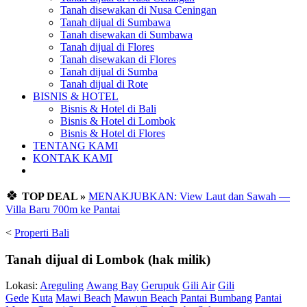
Tanah disewakan di Nusa Ceningan
Tanah dijual di Sumbawa
Tanah disewakan di Sumbawa
Tanah dijual di Flores
Tanah disewakan di Flores
Tanah dijual di Sumba
Tanah dijual di Rote
BISNIS & HOTEL
Bisnis & Hotel di Bali
Bisnis & Hotel di Lombok
Bisnis & Hotel di Flores
TENTANG KAMI
KONTAK KAMI
🍀
TOP DEAL »
MENAKJUBKAN: View Laut dan Sawah —
Villa Baru 700m ke Pantai
<
Properti Bali
Tanah dijual di Lombok (hak milik)
Lokasi:
Areguling
Awang Bay
Gerupuk
Gili Air
Gili
Gede
Kuta
Mawi Beach
Mawun Beach
Pantai Bumbang
Pantai