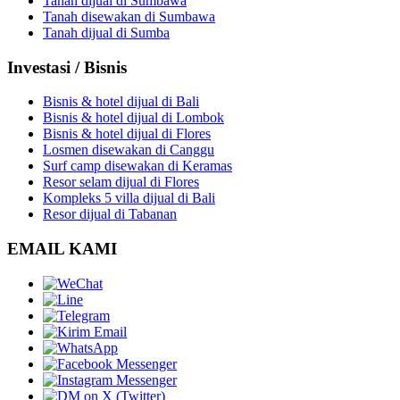
Tanah dijual di Sumbawa
Tanah disewakan di Sumbawa
Tanah dijual di Sumba
Investasi / Bisnis
Bisnis & hotel dijual di Bali
Bisnis & hotel dijual di Lombok
Bisnis & hotel dijual di Flores
Losmen disewakan di Canggu
Surf camp disewakan di Keramas
Resor selam dijual di Flores
Kompleks 5 villa dijual di Bali
Resor dijual di Tabanan
EMAIL KAMI