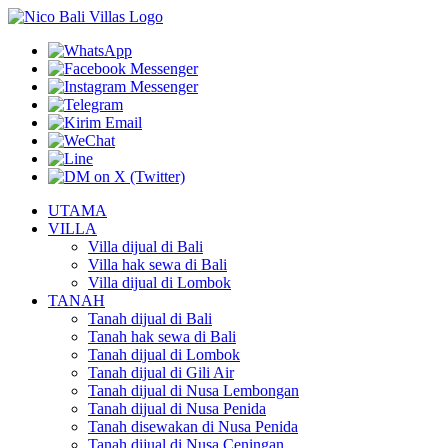
UTAMA
VILLA
Villa dijual di Bali
Villa hak sewa di Bali
Villa dijual di Lombok
TANAH
Tanah dijual di Bali
Tanah hak sewa di Bali
Tanah dijual di Lombok
Tanah dijual di Gili Air
Tanah dijual di Nusa Lembongan
Tanah dijual di Nusa Penida
Tanah disewakan di Nusa Penida
Tanah dijual di Nusa Ceningan