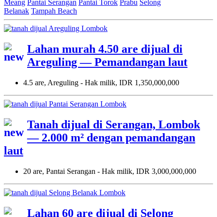
Meang
Pantai Serangan
Pantai Torok
Prabu
Selong
Belanak
Tampah Beach
Lahan murah 4.50 are dijual di
Areguling — Pemandangan laut
4.5 are, Areguling - Hak milik, IDR 1,350,000,000
Tanah dijual di Serangan, Lombok
— 2.000 m² dengan pemandangan
laut
20 are, Pantai Serangan - Hak milik, IDR 3,000,000,000
Lahan 60 are dijual di Selong