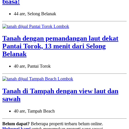
biasa!
44 are, Selong Belanak
Tanah dengan pemandangan laut dekat
Pantai Torok, 13 menit dari Selong
Belanak
40 are, Pantai Torok
Tanah di Tampah dengan view laut dan
sawah
40 are, Tampah Beach
Belum dapat?
Beberapa properti terbaru belum online.
Hubungi kami
untuk menemukan properti yang sesuai