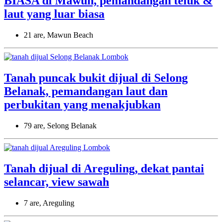
BIASA di Mawun, pemandangan teluk &
laut yang luar biasa
21 are, Mawun Beach
Tanah puncak bukit dijual di Selong
Belanak, pemandangan laut dan
perbukitan yang menakjubkan
79 are, Selong Belanak
Tanah dijual di Areguling, dekat pantai
selancar, view sawah
7 are, Areguling