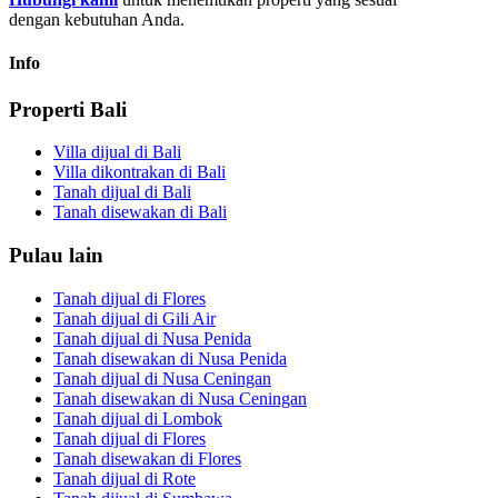
dengan kebutuhan Anda.
Info
Properti Bali
Villa dijual di Bali
Villa dikontrakan di Bali
Tanah dijual di Bali
Tanah disewakan di Bali
Pulau lain
Tanah dijual di Flores
Tanah dijual di Gili Air
Tanah dijual di Nusa Penida
Tanah disewakan di Nusa Penida
Tanah dijual di Nusa Ceningan
Tanah disewakan di Nusa Ceningan
Tanah dijual di Lombok
Tanah dijual di Flores
Tanah disewakan di Flores
Tanah dijual di Rote