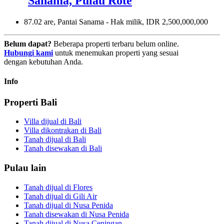
Sanama, Pulau Rote
87.02 are, Pantai Sanama - Hak milik, IDR 2,500,000,000
Belum dapat?
Beberapa properti terbaru belum online.
Hubungi kami
untuk menemukan properti yang sesuai
dengan kebutuhan Anda.
Info
Properti Bali
Villa dijual di Bali
Villa dikontrakan di Bali
Tanah dijual di Bali
Tanah disewakan di Bali
Pulau lain
Tanah dijual di Flores
Tanah dijual di Gili Air
Tanah dijual di Nusa Penida
Tanah disewakan di Nusa Penida
Tanah dijual di Nusa Ceningan