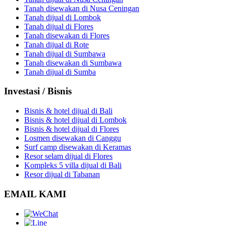
Tanah disewakan di Nusa Ceningan
Tanah dijual di Lombok
Tanah dijual di Flores
Tanah disewakan di Flores
Tanah dijual di Rote
Tanah dijual di Sumbawa
Tanah disewakan di Sumbawa
Tanah dijual di Sumba
Investasi / Bisnis
Bisnis & hotel dijual di Bali
Bisnis & hotel dijual di Lombok
Bisnis & hotel dijual di Flores
Losmen disewakan di Canggu
Surf camp disewakan di Keramas
Resor selam dijual di Flores
Kompleks 5 villa dijual di Bali
Resor dijual di Tabanan
EMAIL KAMI