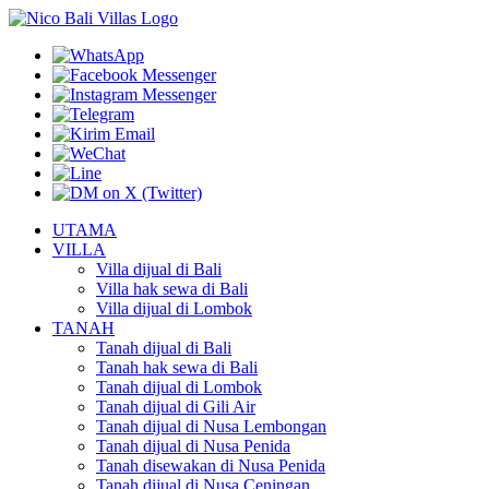
UTAMA
VILLA
Villa dijual di Bali
Villa hak sewa di Bali
Villa dijual di Lombok
TANAH
Tanah dijual di Bali
Tanah hak sewa di Bali
Tanah dijual di Lombok
Tanah dijual di Gili Air
Tanah dijual di Nusa Lembongan
Tanah dijual di Nusa Penida
Tanah disewakan di Nusa Penida
Tanah dijual di Nusa Ceningan