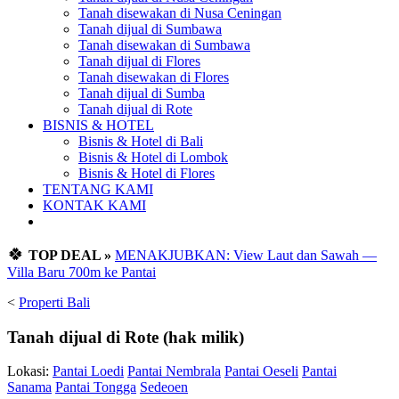
Tanah disewakan di Nusa Ceningan
Tanah dijual di Sumbawa
Tanah disewakan di Sumbawa
Tanah dijual di Flores
Tanah disewakan di Flores
Tanah dijual di Sumba
Tanah dijual di Rote
BISNIS & HOTEL
Bisnis & Hotel di Bali
Bisnis & Hotel di Lombok
Bisnis & Hotel di Flores
TENTANG KAMI
KONTAK KAMI
🍀
TOP DEAL »
MENAKJUBKAN: View Laut dan Sawah —
Villa Baru 700m ke Pantai
<
Properti Bali
Tanah dijual di Rote (hak milik)
Lokasi:
Pantai Loedi
Pantai Nembrala
Pantai Oeseli
Pantai
Sanama
Pantai Tongga
Sedeoen