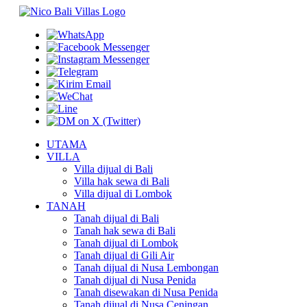
UTAMA
VILLA
Villa dijual di Bali
Villa hak sewa di Bali
Villa dijual di Lombok
TANAH
Tanah dijual di Bali
Tanah hak sewa di Bali
Tanah dijual di Lombok
Tanah dijual di Gili Air
Tanah dijual di Nusa Lembongan
Tanah dijual di Nusa Penida
Tanah disewakan di Nusa Penida
Tanah dijual di Nusa Ceningan