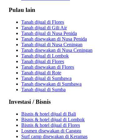
Pulau lain
Tanah dijual di Flores
Tanah dijual di Gili Air
Tanah dijual di Nusa Penida
Tanah disewakan di Nusa Penida
Tanah dijual di Nusa Ceningan
Tanah disewakan di Nusa Ceningan
Tanah dijual di Lombok
Tanah dijual di Flores
Tanah disewakan di Flores
Tanah dijual di Rote
Tanah dijual di Sumbawa
Tanah disewakan di Sumbawa
Tanah dijual di Sumba
Investasi / Bisnis
Bisnis & hotel dijual di Bali
Bisnis & hotel dijual di Lombok
Bisnis & hotel dijual di Flores
Losmen disewakan di Canggu
Surf camp disewakan di Keramas