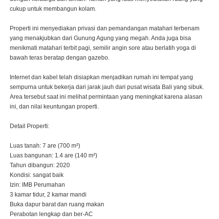
cukup untuk membangun kolam.
Properti ini menyediakan privasi dan pemandangan matahari terbenam
yang menakjubkan dari Gunung Agung yang megah. Anda juga bisa
menikmati matahari terbit pagi, semilir angin sore atau berlatih yoga di
bawah teras beratap dengan gazebo.
Internet dan kabel telah disiapkan menjadikan rumah ini tempat yang
sempurna untuk bekerja dari jarak jauh dari pusat wisata Bali yang sibuk.
Area tersebut saat ini melihat permintaan yang meningkat karena alasan
ini, dan nilai keuntungan properti.
Detail Properti:
Luas tanah: 7 are (700 m²)
Luas bangunan: 1.4 are (140 m²)
Tahun dibangun: 2020
Kondisi: sangat baik
Izin: IMB Perumahan
3 kamar tidur, 2 kamar mandi
Buka dapur barat dan ruang makan
Perabotan lengkap dan ber-AC