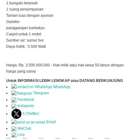
1 bungalo terpisah
1 ruang penyimpanan
Taman luas dengan ayunan
Gazebo
panggangan barbekyu
Carpot untuk 1 mobil
Sumber air: sumur bor
Daya listrik : 5.500 Watt
Harga: Rp. 3.500.000.000 - Hak milik atau hak sewa 50 tahun dengan
harga yang sama
Untuk INFORMASI LEBIH LENGKAP atau DATANG BERKUNJUNG
WhatsApp
Telegram
Facebook
Instagram
X (Twitter)
Email
WeChat
Line