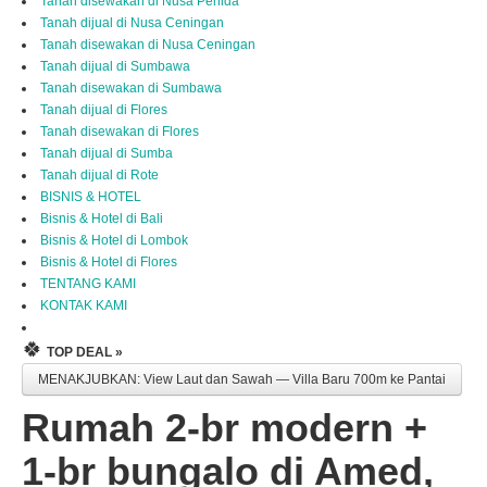
Tanah disewakan di Nusa Penida
Tanah dijual di Nusa Ceningan
Tanah disewakan di Nusa Ceningan
Tanah dijual di Sumbawa
Tanah disewakan di Sumbawa
Tanah dijual di Flores
Tanah disewakan di Flores
Tanah dijual di Sumba
Tanah dijual di Rote
BISNIS & HOTEL
Bisnis & Hotel di Bali
Bisnis & Hotel di Lombok
Bisnis & Hotel di Flores
TENTANG KAMI
KONTAK KAMI
🍀
TOP DEAL »
MENAKJUBKAN: View Laut dan Sawah — Villa Baru 700m ke Pantai
Rumah 2-br modern +
1-br bungalo di Amed,