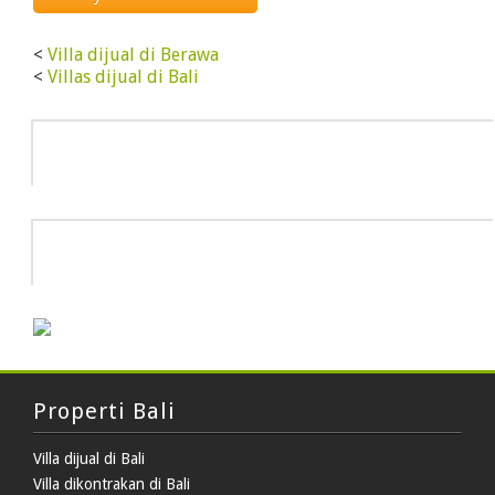
<
Villa dijual di Berawa
<
Villas dijual di Bali
Info
HOT DEAL
Properti Bali
Villa dijual di Bali
Villa dikontrakan di Bali