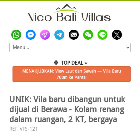
🍀
TOP DEAL »
MENAKJUBKAN: View Laut dan Sawah — Villa Baru
700m ke Pantai
UNIK: Vila baru dibangun untuk
dijual di Berawa - Kolam renang
dalam ruangan, 2 KT, bergaya
REF: VFS-121