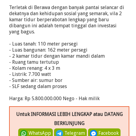
Terletak di Berawa dengan banyak pantai selancar di
dekatnya dan kehidupan sosial yang semarak, vila 2
kamar tidur berperabotan lengkap yang baru
dibangun ini adalah tempat tinggal dan investasi
yang bagus.
- Luas tanah: 110 meter persegi
- Luas bangunan: 162 meter persegi
- 2 kamar tidur dengan kamar mandi dalam
- Ruang tamu tertutup
- Kolam renang: 4 x 3 m
- Listrik: 7.700 watt
- Sumber air: sumur bor
- SLF sedang dalam proses
Harga: Rp 5.800.000.000 Nego - Hak milik
Untuk INFORMASI LEBIH LENGKAP atau DATANG
BERKUNJUNG
WhatsApp
Telegram
Facebook