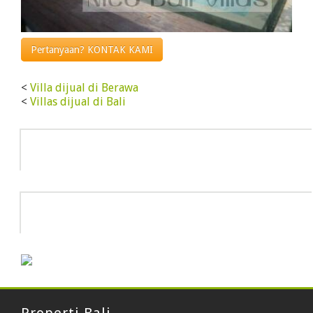
Pertanyaan? KONTAK KAMI
<
Villa dijual di Berawa
<
Villas dijual di Bali
Info
HOT DEAL
Properti Bali