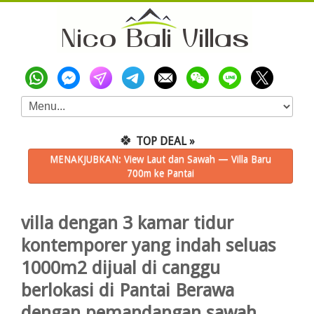
🍀
TOP DEAL »
MENAKJUBKAN: View Laut dan Sawah — Villa Baru
700m ke Pantai
villa dengan 3 kamar tidur
kontemporer yang indah seluas
1000m2 dijual di canggu
berlokasi di Pantai Berawa
dengan pemandangan sawah