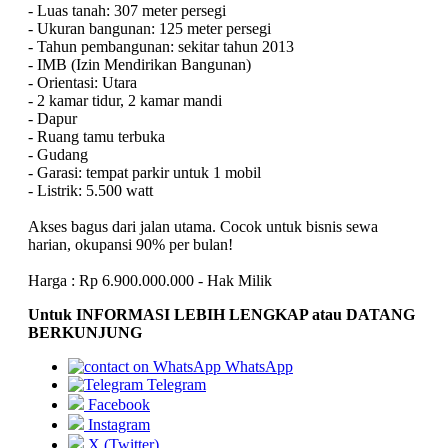
- Luas tanah: 307 meter persegi
- Ukuran bangunan: 125 meter persegi
- Tahun pembangunan: sekitar tahun 2013
- IMB (Izin Mendirikan Bangunan)
- Orientasi: Utara
- 2 kamar tidur, 2 kamar mandi
- Dapur
- Ruang tamu terbuka
- Gudang
- Garasi: tempat parkir untuk 1 mobil
- Listrik: 5.500 watt
Akses bagus dari jalan utama. Cocok untuk bisnis sewa
harian, okupansi 90% per bulan!
Harga : Rp 6.900.000.000 - Hak Milik
Untuk INFORMASI LEBIH LENGKAP atau DATANG
BERKUNJUNG
WhatsApp
Telegram
Facebook
Instagram
X (Twitter)