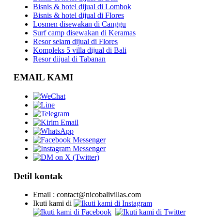
Bisnis & hotel dijual di Lombok
Bisnis & hotel dijual di Flores
Losmen disewakan di Canggu
Surf camp disewakan di Keramas
Resor selam dijual di Flores
Kompleks 5 villa dijual di Bali
Resor dijual di Tabanan
EMAIL KAMI
Detil kontak
Email : contact@nicobalivillas.com
Ikuti kami di