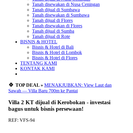
Tanah disewakan di Nusa Ceningan
Tanah dijual di Sumbawa
Tanah disewakan di Sumbawa
Tanah dijual di Flores
Tanah disewakan di Flores
Tanah dijual di Sumba
Tanah dijual di Rote
BISNIS & HOTEL
Bisnis & Hotel di Bali
Bisnis & Hotel di Lombok
Bisnis & Hotel di Flores
TENTANG KAMI
KONTAK KAMI
🍀
TOP DEAL »
MENAKJUBKAN: View Laut dan
Sawah — Villa Baru 700m ke Pantai
Villa 2 KT dijual di Kerobokan - investasi
bagus untuk bisnis persewaan!
REF: VFS-94