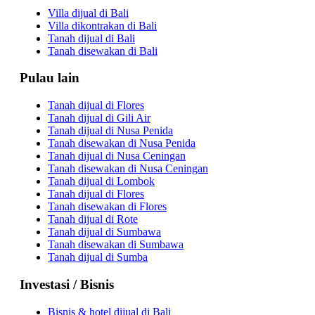
Villa dijual di Bali
Villa dikontrakan di Bali
Tanah dijual di Bali
Tanah disewakan di Bali
Pulau lain
Tanah dijual di Flores
Tanah dijual di Gili Air
Tanah dijual di Nusa Penida
Tanah disewakan di Nusa Penida
Tanah dijual di Nusa Ceningan
Tanah disewakan di Nusa Ceningan
Tanah dijual di Lombok
Tanah dijual di Flores
Tanah disewakan di Flores
Tanah dijual di Rote
Tanah dijual di Sumbawa
Tanah disewakan di Sumbawa
Tanah dijual di Sumba
Investasi / Bisnis
Bisnis & hotel dijual di Bali