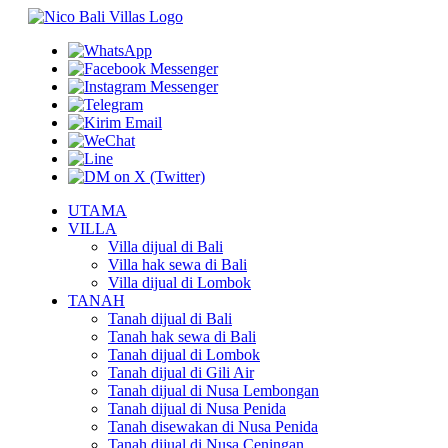
UTAMA
VILLA
Villa dijual di Bali
Villa hak sewa di Bali
Villa dijual di Lombok
TANAH
Tanah dijual di Bali
Tanah hak sewa di Bali
Tanah dijual di Lombok
Tanah dijual di Gili Air
Tanah dijual di Nusa Lembongan
Tanah dijual di Nusa Penida
Tanah disewakan di Nusa Penida
Tanah dijual di Nusa Ceningan