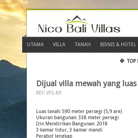
UTAMA
VILLA
TANAH
BISNIS & HOTEL
🍀
TOP 
Dijual villa mewah yang luas
REF: VFS-89
Luas tanah: 590 meter persegi (5,9 are)
Ukuran bangunan: 338 meter persegi
Izin Mendirikan Bangunan: 2018
3 kamar tidur, 3 kamar mandi
Perabot lengkap