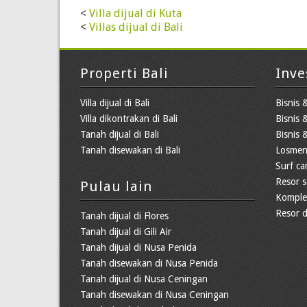
<
Villa dijual di Kuta
<
Villas dijual di Bali
Properti Bali
Inve
Villa dijual di Bali
Bisnis &
Villa dikontrakan di Bali
Bisnis 
Tanah dijual di Bali
Bisnis &
Tanah disewakan di Bali
Losmen
Surf c
Resor s
Pulau lain
Kompleks
Resor d
Tanah dijual di Flores
Tanah dijual di Gili Air
Tanah dijual di Nusa Penida
Tanah disewakan di Nusa Penida
Tanah dijual di Nusa Ceningan
Tanah disewakan di Nusa Ceningan