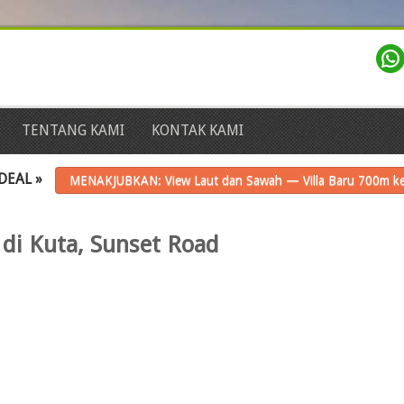
TENTANG KAMI
KONTAK KAMI
DEAL »
MENAKJUBKAN: View Laut dan Sawah — Villa Baru 700m ke
 di Kuta, Sunset Road