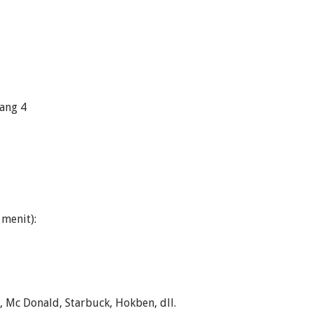
tang 4
 menit):
, Mc Donald, Starbuck, Hokben, dll.