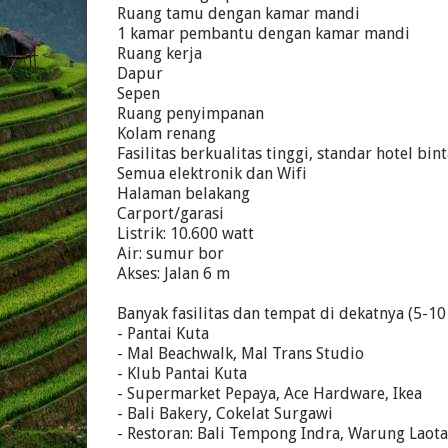
Ruang tamu dengan kamar mandi
1 kamar pembantu dengan kamar mandi
Ruang kerja
Dapur
Sepen
Ruang penyimpanan
Kolam renang
Fasilitas berkualitas tinggi, standar hotel bin
Semua elektronik dan Wifi
Halaman belakang
Carport/garasi
Listrik: 10.600 watt
Air: sumur bor
Akses: Jalan 6 m
Banyak fasilitas dan tempat di dekatnya (5-10
- Pantai Kuta
- Mal Beachwalk, Mal Trans Studio
- Klub Pantai Kuta
- Supermarket Pepaya, Ace Hardware, Ikea
- Bali Bakery, Cokelat Surgawi
- Restoran: Bali Tempong Indra, Warung Laota