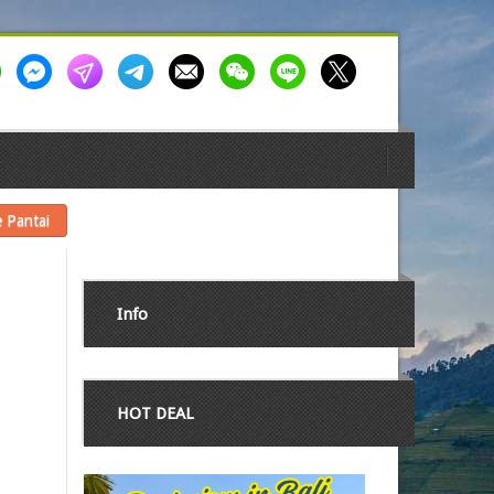
 Pantai
Info
HOT DEAL