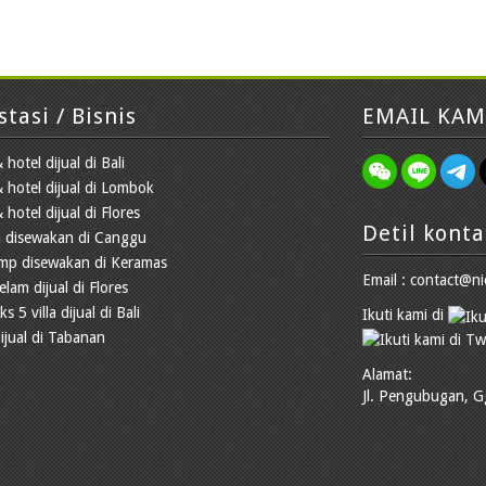
stasi / Bisnis
EMAIL KAM
 hotel dijual di Bali
& hotel dijual di Lombok
 hotel dijual di Flores
Detil konta
 disewakan di Canggu
amp disewakan di Keramas
Email : contact@ni
elam dijual di Flores
 5 villa dijual di Bali
Ikuti kami di
ijual di Tabanan
Alamat:
Jl. Pengubugan, G