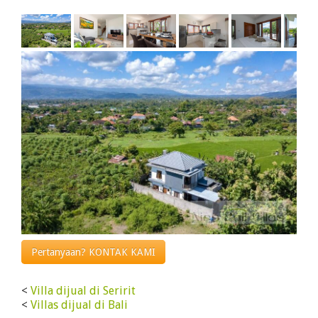
Pertanyaan? KONTAK KAMI
<
Villa dijual di Seririt
<
Villas dijual di Bali