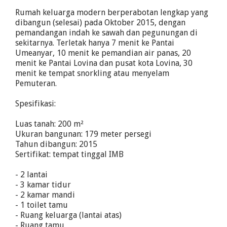
Rumah keluarga modern berperabotan lengkap yang
dibangun (selesai) pada Oktober 2015, dengan
pemandangan indah ke sawah dan pegunungan di
sekitarnya. Terletak hanya 7 menit ke Pantai
Umeanyar, 10 menit ke pemandian air panas, 20
menit ke Pantai Lovina dan pusat kota Lovina, 30
menit ke tempat snorkling atau menyelam
Pemuteran.
Spesifikasi:
Luas tanah: 200 m²
Ukuran bangunan: 179 meter persegi
Tahun dibangun: 2015
Sertifikat: tempat tinggal IMB
- 2 lantai
- 3 kamar tidur
- 2 kamar mandi
- 1 toilet tamu
- Ruang keluarga (lantai atas)
- Ruang tamu