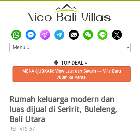
🍀
TOP DEAL »
MENAKJUBKAN: View Laut dan Sawah — Villa Baru
700m ke Pantai
Rumah keluarga modern dan
luas dijual di Seririt, Buleleng,
Bali Utara
REF: VFS-67