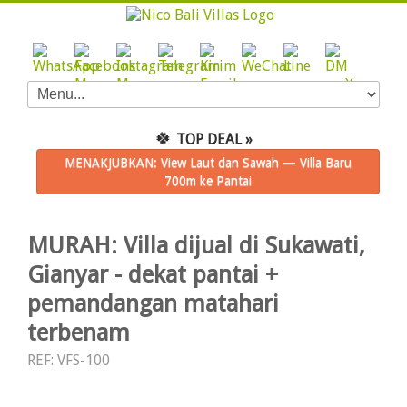
🍀
TOP DEAL »
MENAKJUBKAN: View Laut dan Sawah — Villa Baru
700m ke Pantai
MURAH: Villa dijual di Sukawati,
Gianyar - dekat pantai +
pemandangan matahari
terbenam
REF: VFS-100