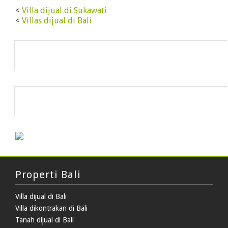
<
Villa dijual di Sukawati
<
Villas dijual di Bali
Info
HOT DEAL
Properti Bali
Villa dijual di Bali
Villa dikontrakan di Bali
Tanah dijual di Bali