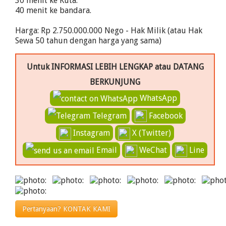
30 menit ke Kuta.
40 menit ke bandara.
Harga: Rp 2.750.000.000 Nego - Hak Milik (atau Hak
Sewa 50 tahun dengan harga yang sama)
Untuk INFORMASI LEBIH LENGKAP atau DATANG
BERKUNJUNG
WhatsApp
Telegram
Facebook
Instagram
X (Twitter)
Email
WeChat
Line
Pertanyaan? KONTAK KAMI