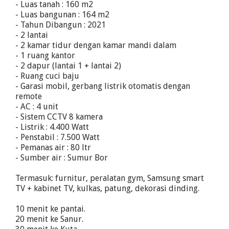
- Luas tanah : 160 m2
- Luas bangunan : 164 m2
- Tahun Dibangun : 2021
- 2 lantai
- 2 kamar tidur dengan kamar mandi dalam
- 1 ruang kantor
- 2 dapur (lantai 1 + lantai 2)
- Ruang cuci baju
- Garasi mobil, gerbang listrik otomatis dengan
remote
- AC : 4 unit
- Sistem CCTV 8 kamera
- Listrik : 4.400 Watt
- Penstabil : 7.500 Watt
- Pemanas air : 80 ltr
- Sumber air : Sumur Bor
Termasuk: furnitur, peralatan gym, Samsung smart
TV + kabinet TV, kulkas, patung, dekorasi dinding.
10 menit ke pantai.
20 menit ke Sanur.