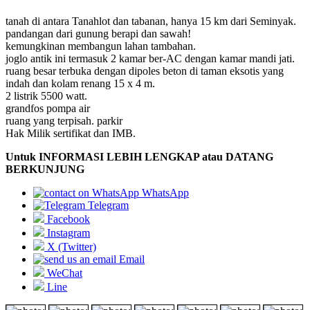
tanah di antara Tanahlot dan tabanan, hanya 15 km dari Seminyak.
pandangan dari gunung berapi dan sawah!
kemungkinan membangun lahan tambahan.
joglo antik ini termasuk 2 kamar ber-AC dengan kamar mandi jati.
ruang besar terbuka dengan dipoles beton di taman eksotis yang
indah dan kolam renang 15 x 4 m.
2 listrik 5500 watt.
grandfos pompa air
ruang yang terpisah. parkir
Hak Milik sertifikat dan IMB.
Untuk INFORMASI LEBIH LENGKAP atau DATANG
BERKUNJUNG
WhatsApp
Telegram
Facebook
Instagram
X (Twitter)
Email
WeChat
Line