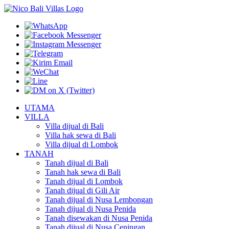
UTAMA
VILLA
Villa dijual di Bali
Villa hak sewa di Bali
Villa dijual di Lombok
TANAH
Tanah dijual di Bali
Tanah hak sewa di Bali
Tanah dijual di Lombok
Tanah dijual di Gili Air
Tanah dijual di Nusa Lembongan
Tanah dijual di Nusa Penida
Tanah disewakan di Nusa Penida
Tanah dijual di Nusa Ceningan