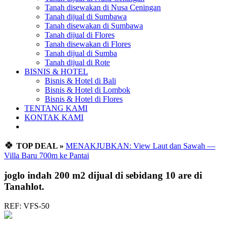
Tanah disewakan di Nusa Ceningan
Tanah dijual di Sumbawa
Tanah disewakan di Sumbawa
Tanah dijual di Flores
Tanah disewakan di Flores
Tanah dijual di Sumba
Tanah dijual di Rote
BISNIS & HOTEL
Bisnis & Hotel di Bali
Bisnis & Hotel di Lombok
Bisnis & Hotel di Flores
TENTANG KAMI
KONTAK KAMI
🍀
TOP DEAL »
MENAKJUBKAN: View Laut dan Sawah —
Villa Baru 700m ke Pantai
joglo indah 200 m2 dijual di sebidang 10 are di
Tanahlot.
REF: VFS-50