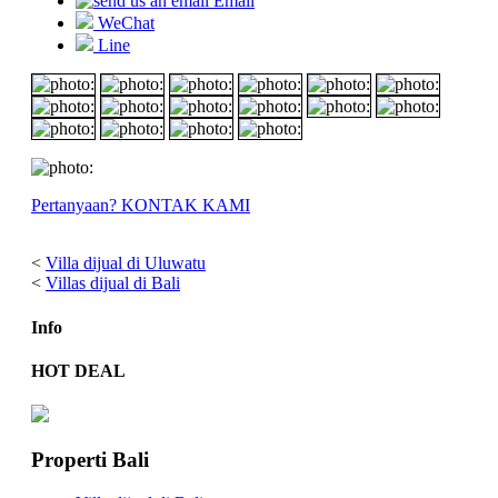
Email
WeChat
Line
Pertanyaan? KONTAK KAMI
<
Villa dijual di Uluwatu
<
Villas dijual di Bali
Info
HOT DEAL
Properti Bali