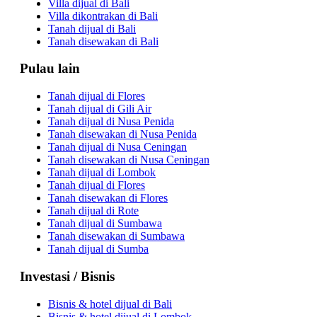
Villa dijual di Bali
Villa dikontrakan di Bali
Tanah dijual di Bali
Tanah disewakan di Bali
Pulau lain
Tanah dijual di Flores
Tanah dijual di Gili Air
Tanah dijual di Nusa Penida
Tanah disewakan di Nusa Penida
Tanah dijual di Nusa Ceningan
Tanah disewakan di Nusa Ceningan
Tanah dijual di Lombok
Tanah dijual di Flores
Tanah disewakan di Flores
Tanah dijual di Rote
Tanah dijual di Sumbawa
Tanah disewakan di Sumbawa
Tanah dijual di Sumba
Investasi / Bisnis
Bisnis & hotel dijual di Bali
Bisnis & hotel dijual di Lombok