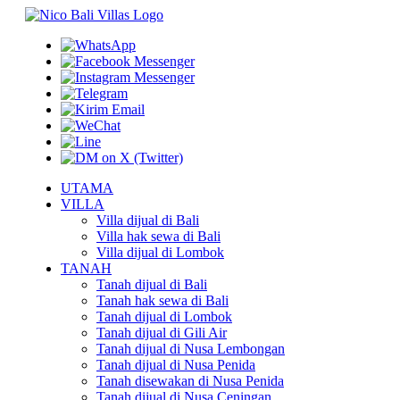
UTAMA
VILLA
Villa dijual di Bali
Villa hak sewa di Bali
Villa dijual di Lombok
TANAH
Tanah dijual di Bali
Tanah hak sewa di Bali
Tanah dijual di Lombok
Tanah dijual di Gili Air
Tanah dijual di Nusa Lembongan
Tanah dijual di Nusa Penida
Tanah disewakan di Nusa Penida
Tanah dijual di Nusa Ceningan