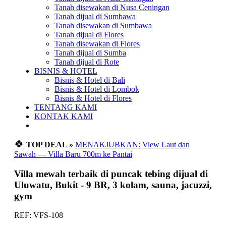
Tanah disewakan di Nusa Ceningan
Tanah dijual di Sumbawa
Tanah disewakan di Sumbawa
Tanah dijual di Flores
Tanah disewakan di Flores
Tanah dijual di Sumba
Tanah dijual di Rote
BISNIS & HOTEL
Bisnis & Hotel di Bali
Bisnis & Hotel di Lombok
Bisnis & Hotel di Flores
TENTANG KAMI
KONTAK KAMI
🍀
TOP DEAL »
MENAKJUBKAN: View Laut dan
Sawah — Villa Baru 700m ke Pantai
Villa mewah terbaik di puncak tebing dijual di
Uluwatu, Bukit - 9 BR, 3 kolam, sauna, jacuzzi,
gym
REF: VFS-108