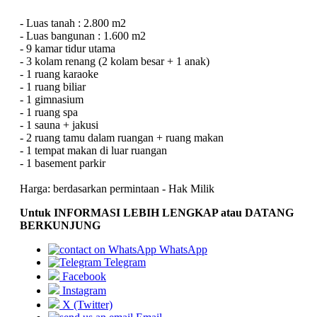
- Luas tanah : 2.800 m2
- Luas bangunan : 1.600 m2
- 9 kamar tidur utama
- 3 kolam renang (2 kolam besar + 1 anak)
- 1 ruang karaoke
- 1 ruang biliar
- 1 gimnasium
- 1 ruang spa
- 1 sauna + jakusi
- 2 ruang tamu dalam ruangan + ruang makan
- 1 tempat makan di luar ruangan
- 1 basement parkir
Harga: berdasarkan permintaan - Hak Milik
Untuk INFORMASI LEBIH LENGKAP atau DATANG
BERKUNJUNG
WhatsApp
Telegram
Facebook
Instagram
X (Twitter)