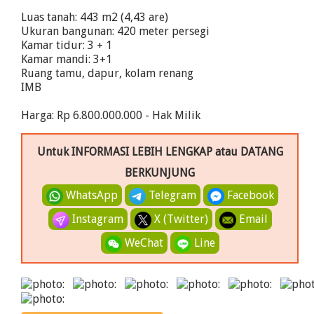
Luas tanah: 443 m2 (4,43 are)
Ukuran bangunan: 420 meter persegi
Kamar tidur: 3 + 1
Kamar mandi: 3+1
Ruang tamu, dapur, kolam renang
IMB
Harga: Rp 6.800.000.000 - Hak Milik
Untuk INFORMASI LEBIH LENGKAP atau DATANG
BERKUNJUNG
WhatsApp
Telegram
Facebook
Instagram
X (Twitter)
Email
WeChat
Line