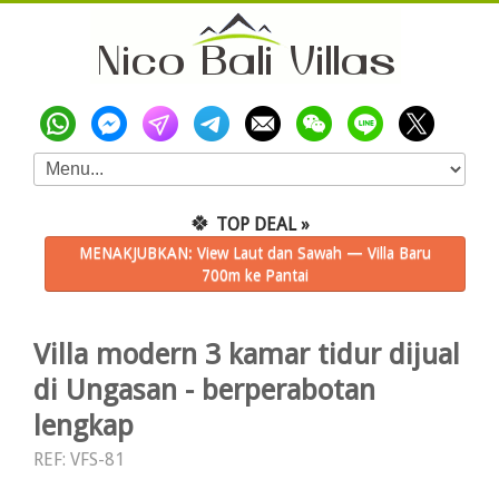
🍀
TOP DEAL »
MENAKJUBKAN: View Laut dan Sawah — Villa Baru
700m ke Pantai
Villa modern 3 kamar tidur dijual
di Ungasan - berperabotan
lengkap
REF: VFS-81