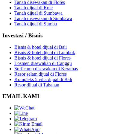
Tanah disewakan di Flores
Tanah dijual di Rote
Tanah dijual di Sumbawa
Tanah disewakan di Sumbawa
Tanah dijual di Sumba
Investasi / Bisnis
Bisnis & hotel dijual di Bali
Bisnis & hotel dijual di Lombok
Bisnis & hotel dijual di Flores
Losmen disewakan di Canggu
Surf camp disewakan di Keramas
Resor selam dijual di Flores
Kompleks 5 villa dijual di Bali
Resor dijual di Tabanan
EMAIL KAMI