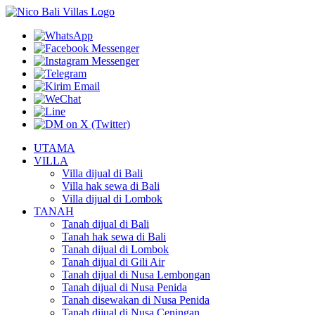
UTAMA
VILLA
Villa dijual di Bali
Villa hak sewa di Bali
Villa dijual di Lombok
TANAH
Tanah dijual di Bali
Tanah hak sewa di Bali
Tanah dijual di Lombok
Tanah dijual di Gili Air
Tanah dijual di Nusa Lembongan
Tanah dijual di Nusa Penida
Tanah disewakan di Nusa Penida
Tanah dijual di Nusa Ceningan