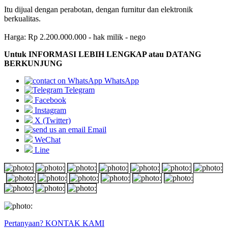
Itu dijual dengan perabotan, dengan furnitur dan elektronik
berkualitas.
Harga: Rp 2.200.000.000 - hak milik - nego
Untuk INFORMASI LEBIH LENGKAP atau DATANG
BERKUNJUNG
WhatsApp
Telegram
Facebook
Instagram
X (Twitter)
Email
WeChat
Line
Pertanyaan? KONTAK KAMI