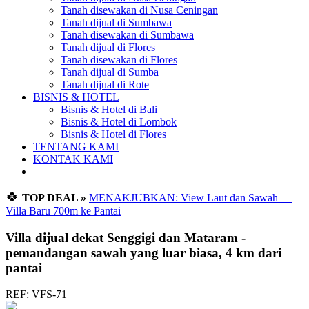
Tanah disewakan di Nusa Ceningan
Tanah dijual di Sumbawa
Tanah disewakan di Sumbawa
Tanah dijual di Flores
Tanah disewakan di Flores
Tanah dijual di Sumba
Tanah dijual di Rote
BISNIS & HOTEL
Bisnis & Hotel di Bali
Bisnis & Hotel di Lombok
Bisnis & Hotel di Flores
TENTANG KAMI
KONTAK KAMI
🍀
TOP DEAL »
MENAKJUBKAN: View Laut dan Sawah —
Villa Baru 700m ke Pantai
Villa dijual dekat Senggigi dan Mataram -
pemandangan sawah yang luar biasa, 4 km dari
pantai
REF: VFS-71