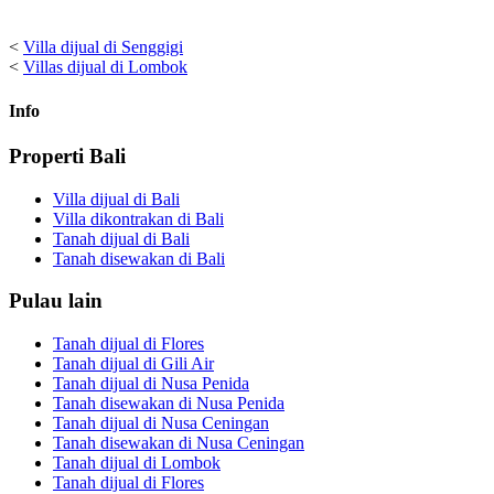
<
Villa dijual di Senggigi
<
Villas dijual di Lombok
Info
Properti Bali
Villa dijual di Bali
Villa dikontrakan di Bali
Tanah dijual di Bali
Tanah disewakan di Bali
Pulau lain
Tanah dijual di Flores
Tanah dijual di Gili Air
Tanah dijual di Nusa Penida
Tanah disewakan di Nusa Penida
Tanah dijual di Nusa Ceningan
Tanah disewakan di Nusa Ceningan
Tanah dijual di Lombok
Tanah dijual di Flores