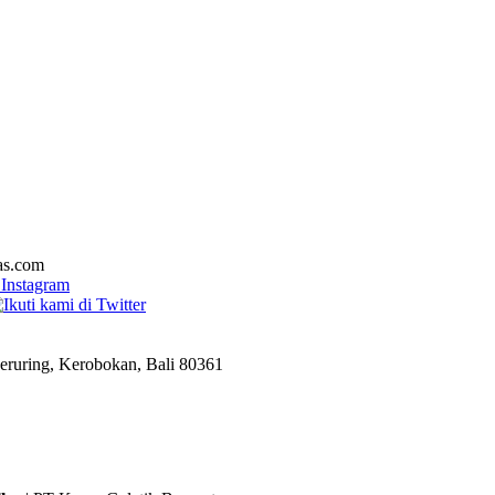
las.com
eruring, Kerobokan, Bali 80361