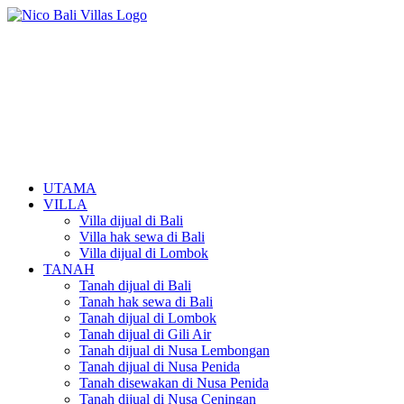
UTAMA
VILLA
Villa dijual di Bali
Villa hak sewa di Bali
Villa dijual di Lombok
TANAH
Tanah dijual di Bali
Tanah hak sewa di Bali
Tanah dijual di Lombok
Tanah dijual di Gili Air
Tanah dijual di Nusa Lembongan
Tanah dijual di Nusa Penida
Tanah disewakan di Nusa Penida
Tanah dijual di Nusa Ceningan