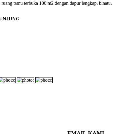
. ruang tamu terbuka 100 m2 dengan dapur lengkap. binatu.
KUNJUNG
EMAIL KAMI