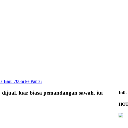
Baru 700m ke Pantai
dijual. luar biasa pemandangan sawah. itu
Info
HOT