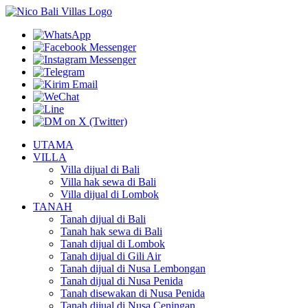
UTAMA
VILLA
Villa dijual di Bali
Villa hak sewa di Bali
Villa dijual di Lombok
TANAH
Tanah dijual di Bali
Tanah hak sewa di Bali
Tanah dijual di Lombok
Tanah dijual di Gili Air
Tanah dijual di Nusa Lembongan
Tanah dijual di Nusa Penida
Tanah disewakan di Nusa Penida
Tanah dijual di Nusa Ceningan