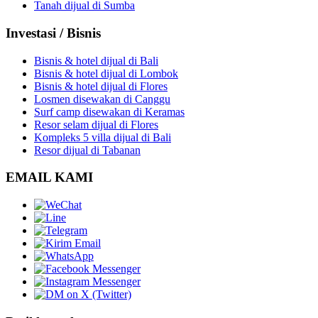
Tanah dijual di Sumba
Investasi / Bisnis
Bisnis & hotel dijual di Bali
Bisnis & hotel dijual di Lombok
Bisnis & hotel dijual di Flores
Losmen disewakan di Canggu
Surf camp disewakan di Keramas
Resor selam dijual di Flores
Kompleks 5 villa dijual di Bali
Resor dijual di Tabanan
EMAIL KAMI