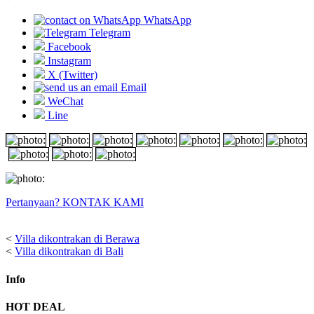
WhatsApp
Telegram
Facebook
Instagram
X (Twitter)
Email
WeChat
Line
Pertanyaan? KONTAK KAMI
<
Villa dikontrakan di Berawa
<
Villa dikontrakan di Bali
Info
HOT DEAL