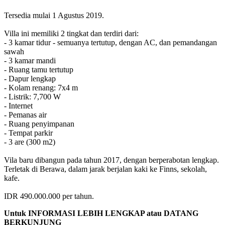
Tersedia mulai 1 Agustus 2019.
Villa ini memiliki 2 tingkat dan terdiri dari:
- 3 kamar tidur - semuanya tertutup, dengan AC, dan pemandangan
sawah
- 3 kamar mandi
- Ruang tamu tertutup
- Dapur lengkap
- Kolam renang: 7x4 m
- Listrik: 7,700 W
- Internet
- Pemanas air
- Ruang penyimpanan
- Tempat parkir
- 3 are (300 m2)
Vila baru dibangun pada tahun 2017, dengan berperabotan lengkap.
Terletak di Berawa, dalam jarak berjalan kaki ke Finns, sekolah,
kafe.
IDR 490.000.000 per tahun.
Untuk INFORMASI LEBIH LENGKAP atau DATANG
BERKUNJUNG