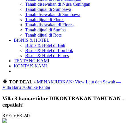
Tanah disewakan di Nusa Ceningan
Tanah dijual di Sumbawa
Tanah disewakan di Sumbawa
Tanah dijual di Flores
Tanah disewakan di Flores
Tanah dijual di Sumba
Tanah dijual di Rote
BISNIS & HOTEL
Bisnis & Hotel di Bali
Bisnis & Hotel di Lombok
Bisnis & Hotel di Flores
TENTANG KAMI
KONTAK KAMI
🍀
TOP DEAL »
MENAKJUBKAN: View Laut dan Sawah —
Villa Baru 700m ke Pantai
Villa 3 kamar tidur DIKONTRAKAN TAHUNAN -
cepatlah!
REF: VFR-247