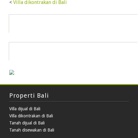
<
Villa dikontrakan di Bali
Info
HOT DEAL
Properti Bali
Villa dijual di Bali
Villa dikontrakan di Bali
Tanah dijual di Bali
Tanah disewakan di Bali