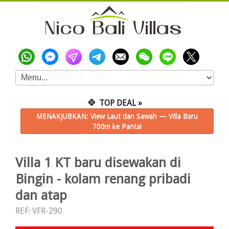
🍀
TOP DEAL »
MENAKJUBKAN: View Laut dan Sawah — Villa Baru
700m ke Pantai
Villa 1 KT baru disewakan di
Bingin - kolam renang pribadi
dan atap
REF: VFR-290