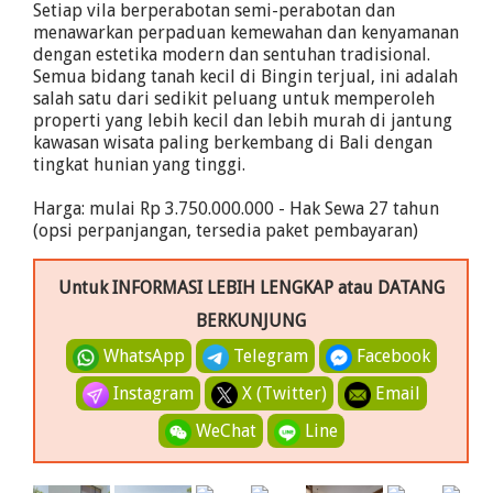
Setiap vila berperabotan semi-perabotan dan
menawarkan perpaduan kemewahan dan kenyamanan
dengan estetika modern dan sentuhan tradisional.
Semua bidang tanah kecil di Bingin terjual, ini adalah
salah satu dari sedikit peluang untuk memperoleh
properti yang lebih kecil dan lebih murah di jantung
kawasan wisata paling berkembang di Bali dengan
tingkat hunian yang tinggi.
Harga: mulai Rp 3.750.000.000 - Hak Sewa 27 tahun
(opsi perpanjangan, tersedia paket pembayaran)
Untuk INFORMASI LEBIH LENGKAP atau DATANG
BERKUNJUNG
WhatsApp
Telegram
Facebook
Instagram
X (Twitter)
Email
WeChat
Line