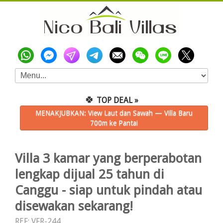
🍀
TOP DEAL »
MENAKJUBKAN: View Laut dan Sawah — Villa Baru
700m ke Pantai
Villa 3 kamar yang berperabotan
lengkap dijual 25 tahun di
Canggu - siap untuk pindah atau
disewakan sekarang!
REF: VFR-244