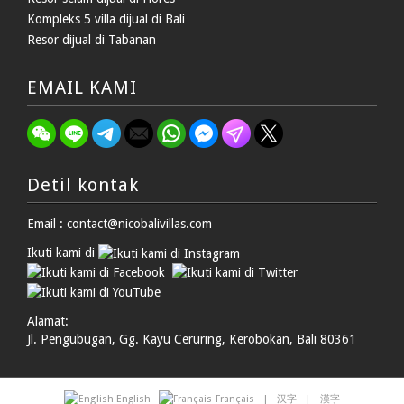
Kompleks 5 villa dijual di Bali
Resor dijual di Tabanan
EMAIL KAMI
Detil kontak
Email : contact@nicobalivillas.com
Ikuti kami di
Alamat:
Jl. Pengubugan, Gg. Kayu Ceruring, Kerobokan, Bali 80361
English
Français
|
汉字
|
漢字