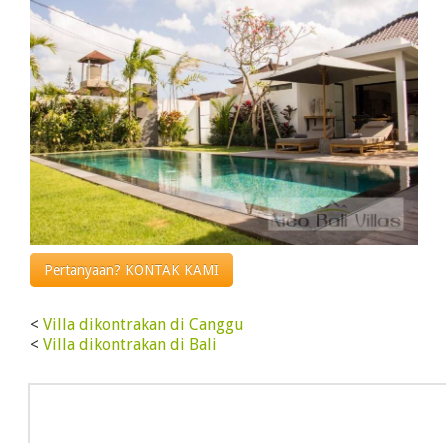
Pertanyaan? KONTAK KAMI
<
Villa dikontrakan di Canggu
<
Villa dikontrakan di Bali
Info