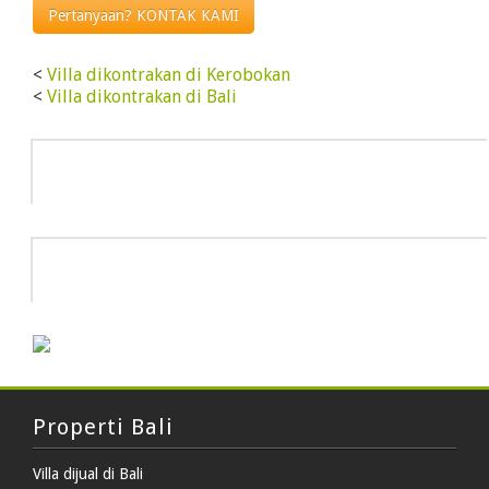
Pertanyaan? KONTAK KAMI
<
Villa dikontrakan di Kerobokan
<
Villa dikontrakan di Bali
Info
HOT DEAL
Properti Bali
Villa dijual di Bali