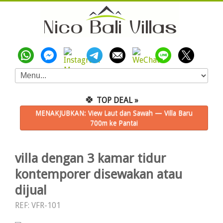
🍀
TOP DEAL »
MENAKJUBKAN: View Laut dan Sawah — Villa Baru
700m ke Pantai
villa dengan 3 kamar tidur
kontemporer disewakan atau
dijual
REF: VFR-101