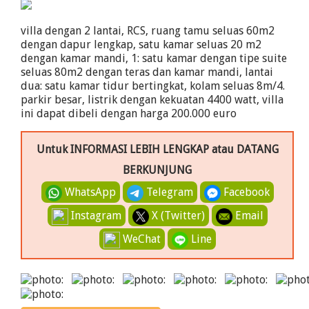
villa dengan 2 lantai, RCS, ruang tamu seluas 60m2
dengan dapur lengkap, satu kamar seluas 20 m2
dengan kamar mandi, 1: satu kamar dengan tipe suite
seluas 80m2 dengan teras dan kamar mandi, lantai
dua: satu kamar tidur bertingkat, kolam seluas 8m/4.
parkir besar, listrik dengan kekuatan 4400 watt, villa
ini dapat dibeli dengan harga 200.000 euro
Untuk INFORMASI LEBIH LENGKAP atau DATANG
BERKUNJUNG
WhatsApp
Telegram
Facebook
Instagram
X (Twitter)
Email
WeChat
Line