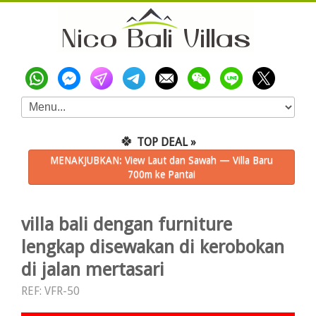
🍀
TOP DEAL »
MENAKJUBKAN: View Laut dan Sawah — Villa Baru
700m ke Pantai
villa bali dengan furniture
lengkap disewakan di kerobokan
di jalan mertasari
REF: VFR-50