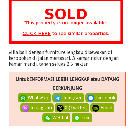
villa bali dengan furniture lengkap disewakan di
kerobokan di jalan mertasari, 3 kamar tidur dengan
kamar mandi, tanah seluas 2,5 hektar
Untuk INFORMASI LEBIH LENGKAP atau DATANG
BERKUNJUNG
WhatsApp
Telegram
Facebook
Instagram
X (Twitter)
Email
WeChat
Line