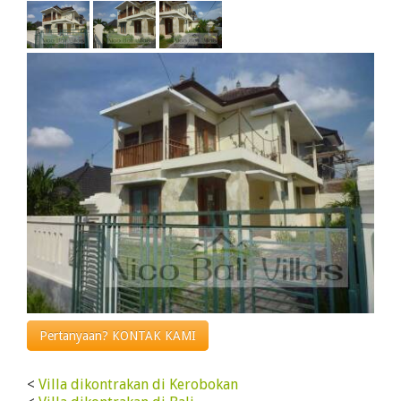
Pertanyaan? KONTAK KAMI
<
Villa dikontrakan di Kerobokan