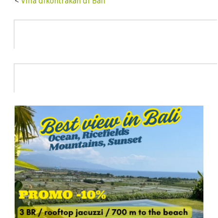
<
Villa dikontrakan di Bali
Info
HOT DEAL