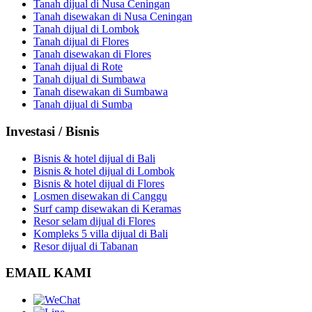
Tanah dijual di Nusa Ceningan
Tanah disewakan di Nusa Ceningan
Tanah dijual di Lombok
Tanah dijual di Flores
Tanah disewakan di Flores
Tanah dijual di Rote
Tanah dijual di Sumbawa
Tanah disewakan di Sumbawa
Tanah dijual di Sumba
Investasi / Bisnis
Bisnis & hotel dijual di Bali
Bisnis & hotel dijual di Lombok
Bisnis & hotel dijual di Flores
Losmen disewakan di Canggu
Surf camp disewakan di Keramas
Resor selam dijual di Flores
Kompleks 5 villa dijual di Bali
Resor dijual di Tabanan
EMAIL KAMI