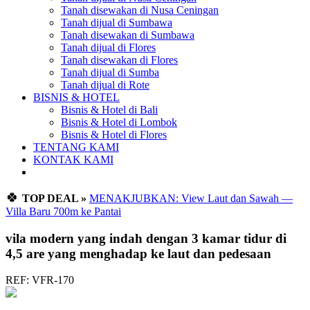
Tanah disewakan di Nusa Ceningan
Tanah dijual di Sumbawa
Tanah disewakan di Sumbawa
Tanah dijual di Flores
Tanah disewakan di Flores
Tanah dijual di Sumba
Tanah dijual di Rote
BISNIS & HOTEL
Bisnis & Hotel di Bali
Bisnis & Hotel di Lombok
Bisnis & Hotel di Flores
TENTANG KAMI
KONTAK KAMI
🍀
TOP DEAL »
MENAKJUBKAN: View Laut dan Sawah —
Villa Baru 700m ke Pantai
vila modern yang indah dengan 3 kamar tidur di
4,5 are yang menghadap ke laut dan pedesaan
REF: VFR-170