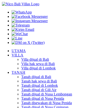
UTAMA
VILLA
Villa dijual di Bali
Villa hak sewa di Bali
Villa dijual di Lombok
TANAH
Tanah dijual di Bali
Tanah hak sewa di Bali
Tanah dijual di Lombok
Tanah dijual di Gili Air
Tanah dijual di Nusa Lembongan
Tanah dijual di Nusa Penida
Tanah disewakan di Nusa Penida
Tanah dijual di Nusa Ceningan