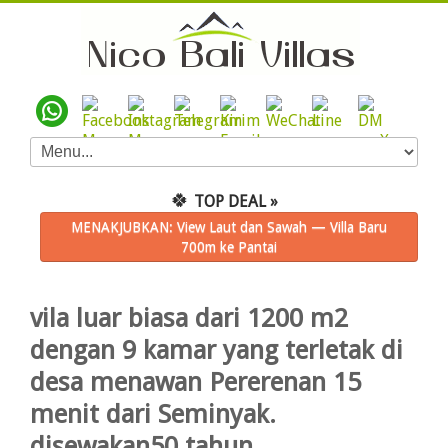
🍀
TOP DEAL »
MENAKJUBKAN: View Laut dan Sawah — Villa Baru
700m ke Pantai
vila luar biasa dari 1200 m2
dengan 9 kamar yang terletak di
desa menawan Pererenan 15
menit dari Seminyak.
disewakan50 tahun