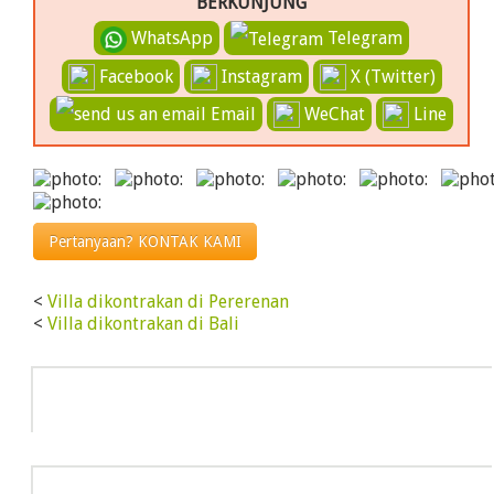
BERKUNJUNG
WhatsApp
Telegram
Facebook
Instagram
X (Twitter)
Email
WeChat
Line
Pertanyaan? KONTAK KAMI
<
Villa dikontrakan di Pererenan
<
Villa dikontrakan di Bali
Info