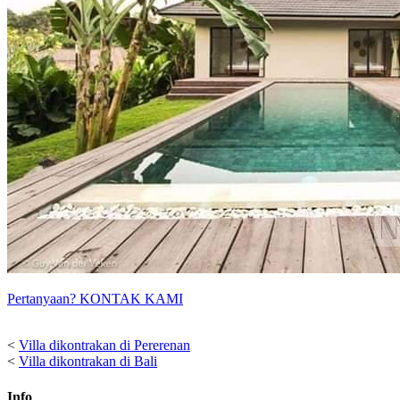
Pertanyaan? KONTAK KAMI
<
Villa dikontrakan di Pererenan
<
Villa dikontrakan di Bali
Info