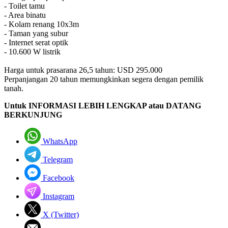
- Toilet tamu
- Area binatu
- Kolam renang 10x3m
- Taman yang subur
- Internet serat optik
- 10.600 W listrik
Harga untuk prasarana 26,5 tahun: USD 295.000
Perpanjangan 20 tahun memungkinkan segera dengan pemilik
tanah.
Untuk INFORMASI LEBIH LENGKAP atau DATANG
BERKUNJUNG
WhatsApp
Telegram
Facebook
Instagram
X (Twitter)