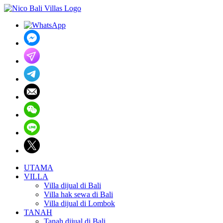
UTAMA
VILLA
Villa dijual di Bali
Villa hak sewa di Bali
Villa dijual di Lombok
TANAH
Tanah dijual di Bali