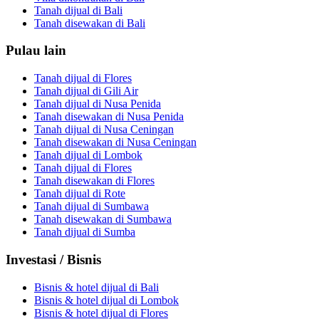
Tanah dijual di Bali
Tanah disewakan di Bali
Pulau lain
Tanah dijual di Flores
Tanah dijual di Gili Air
Tanah dijual di Nusa Penida
Tanah disewakan di Nusa Penida
Tanah dijual di Nusa Ceningan
Tanah disewakan di Nusa Ceningan
Tanah dijual di Lombok
Tanah dijual di Flores
Tanah disewakan di Flores
Tanah dijual di Rote
Tanah dijual di Sumbawa
Tanah disewakan di Sumbawa
Tanah dijual di Sumba
Investasi / Bisnis
Bisnis & hotel dijual di Bali
Bisnis & hotel dijual di Lombok
Bisnis & hotel dijual di Flores