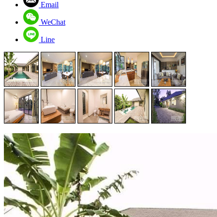
Email
WeChat
Line