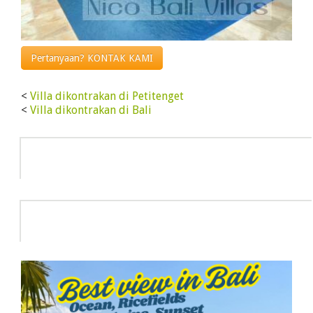
Pertanyaan? KONTAK KAMI
<
Villa dikontrakan di Petitenget
<
Villa dikontrakan di Bali
Info
HOT DEAL