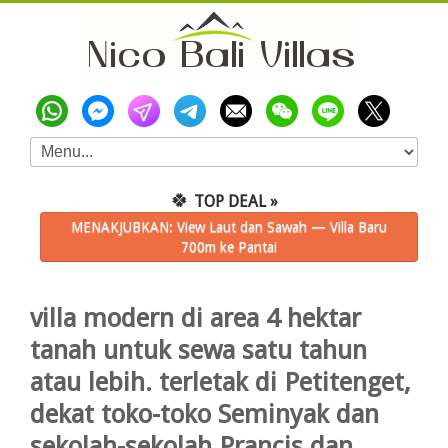
🍀
TOP DEAL »
MENAKJUBKAN: View Laut dan Sawah — Villa Baru
700m ke Pantai
villa modern di area 4 hektar
tanah untuk sewa satu tahun
atau lebih. terletak di Petitenget,
dekat toko-toko Seminyak dan
sekolah-sekolah Prancis dan