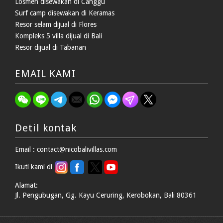
Losmen disewakan di Canggu
Surf camp disewakan di Keramas
Resor selam dijual di Flores
Kompleks 5 villa dijual di Bali
Resor dijual di Tabanan
EMAIL KAMI
Detil kontak
Email : contact@nicobalivillas.com
Ikuti kami di
Alamat:
Jl. Pengubugan, Gg. Kayu Ceruring, Kerobokan, Bali 80361