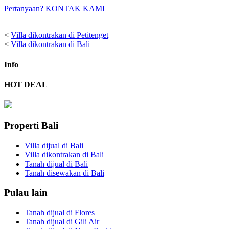
Pertanyaan? KONTAK KAMI
<
Villa dikontrakan di Petitenget
<
Villa dikontrakan di Bali
Info
HOT DEAL
Properti Bali
Villa dijual di Bali
Villa dikontrakan di Bali
Tanah dijual di Bali
Tanah disewakan di Bali
Pulau lain
Tanah dijual di Flores
Tanah dijual di Gili Air