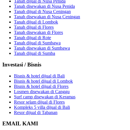
Tanah dijual di Nusa Penida
Tanah disewakan di Nusa Penida
Tanah dijual di Nusa Ceningan
Tanah disewakan di Nusa Ceningan
Tanah dijual di Lombok
Tanah dijual di Flores
Tanah disewakan di Flores
Tanah dijual di Rote
Tanah dijual di Sumbawa
Tanah disewakan di Sumbawa
Tanah dijual di Sumba
Investasi / Bisnis
Bisnis & hotel dijual di Bali
Bisnis & hotel dijual di Lombok
Bisnis & hotel dijual di Flores
Losmen disewakan di Canggu
Surf camp disewakan di Keramas
Resor selam dijual di Flores
Kompleks 5 villa dijual di Bali
Resor dijual di Tabanan
EMAIL KAMI