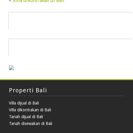
<
Villa dikontrakan di Bali
Info
HOT DEAL
Properti Bali
Villa dijual di Bali
Villa dikontrakan di Bali
Tanah dijual di Bali
Tanah disewakan di Bali