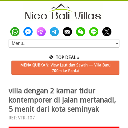
🍀
TOP DEAL »
MENAKJUBKAN: View Laut dan Sawah — Villa Baru
700m ke Pantai
villa dengan 2 kamar tidur
kontemporer di jalan mertanadi,
5 menit dari kota seminyak
REF: VFR-107