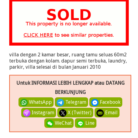
villa dengan 2 kamar besar, ruang tamu seluas 60m2
terbuka dengan kolam. dapur semi terbuka, laundry,
parkir, villa selesai di bulan Januari 2010
Untuk INFORMASI LEBIH LENGKAP atau DATANG
BERKUNJUNG
WhatsApp
Telegram
Facebook
Instagram
X (Twitter)
Email
WeChat
Line