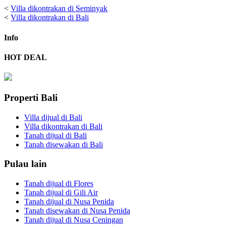
<
Villa dikontrakan di Seminyak
<
Villa dikontrakan di Bali
Info
HOT DEAL
Properti Bali
Villa dijual di Bali
Villa dikontrakan di Bali
Tanah dijual di Bali
Tanah disewakan di Bali
Pulau lain
Tanah dijual di Flores
Tanah dijual di Gili Air
Tanah dijual di Nusa Penida
Tanah disewakan di Nusa Penida
Tanah dijual di Nusa Ceningan