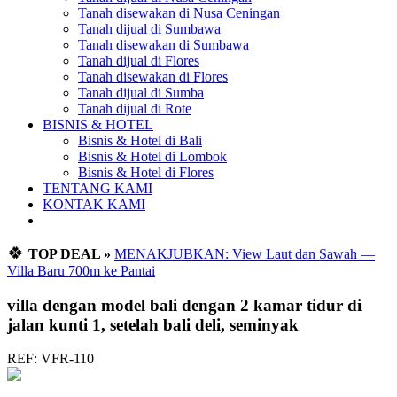
Tanah disewakan di Nusa Ceningan
Tanah dijual di Sumbawa
Tanah disewakan di Sumbawa
Tanah dijual di Flores
Tanah disewakan di Flores
Tanah dijual di Sumba
Tanah dijual di Rote
BISNIS & HOTEL
Bisnis & Hotel di Bali
Bisnis & Hotel di Lombok
Bisnis & Hotel di Flores
TENTANG KAMI
KONTAK KAMI
🍀
TOP DEAL »
MENAKJUBKAN: View Laut dan Sawah —
Villa Baru 700m ke Pantai
villa dengan model bali dengan 2 kamar tidur di
jalan kunti 1, setelah bali deli, seminyak
REF: VFR-110