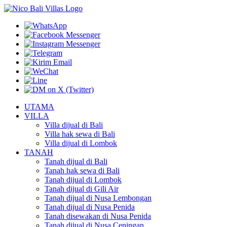
UTAMA
VILLA
Villa dijual di Bali
Villa hak sewa di Bali
Villa dijual di Lombok
TANAH
Tanah dijual di Bali
Tanah hak sewa di Bali
Tanah dijual di Lombok
Tanah dijual di Gili Air
Tanah dijual di Nusa Lembongan
Tanah dijual di Nusa Penida
Tanah disewakan di Nusa Penida
Tanah dijual di Nusa Ceningan