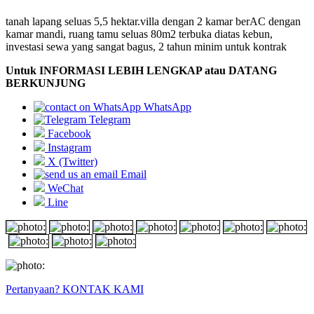
tanah lapang seluas 5,5 hektar.villa dengan 2 kamar berAC dengan
kamar mandi, ruang tamu seluas 80m2 terbuka diatas kebun,
investasi sewa yang sangat bagus, 2 tahun minim untuk kontrak
Untuk INFORMASI LEBIH LENGKAP atau DATANG
BERKUNJUNG
WhatsApp
Telegram
Facebook
Instagram
X (Twitter)
Email
WeChat
Line
Pertanyaan? KONTAK KAMI