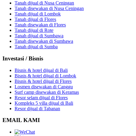
Tanah dijual di Nusa Ceningan
Tanah disewakan di Nusa Ceningan
Tanah dijual di Lombok
Tanah dijual di Flores
Tanah disewakan di Flores
Tanah dijual di Rote
Tanah dijual di Sumbawa
Tanah disewakan di Sumbawa
Tanah dijual di Sumba
Investasi / Bisnis
Bisnis & hotel dijual di Bali
Bisnis & hotel dijual di Lombok
Bisnis & hotel dijual di Flores
Losmen disewakan di Canggu
Surf camp disewakan di Keramas
Resor selam dijual di Flores
Kompleks 5 villa dijual di Bali
Resor dijual di Tabanan
EMAIL KAMI