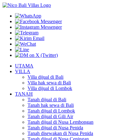
UTAMA
VILLA
Villa dijual di Bali
Villa hak sewa di Bali
Villa dijual di Lombok
TANAH
Tanah dijual di Bali
Tanah hak sewa di Bali
Tanah dijual di Lombok
Tanah dijual di Gili Air
Tanah dijual di Nusa Lembongan
Tanah dijual di Nusa Penida
Tanah disewakan di Nusa Penida
Tanah dijual di Nusa Ceningan