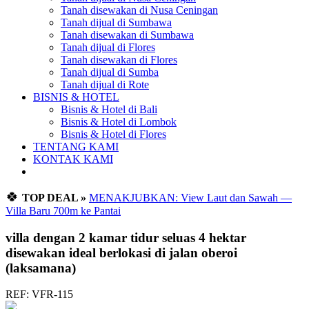
Tanah disewakan di Nusa Ceningan
Tanah dijual di Sumbawa
Tanah disewakan di Sumbawa
Tanah dijual di Flores
Tanah disewakan di Flores
Tanah dijual di Sumba
Tanah dijual di Rote
BISNIS & HOTEL
Bisnis & Hotel di Bali
Bisnis & Hotel di Lombok
Bisnis & Hotel di Flores
TENTANG KAMI
KONTAK KAMI
🍀
TOP DEAL »
MENAKJUBKAN: View Laut dan Sawah —
Villa Baru 700m ke Pantai
villa dengan 2 kamar tidur seluas 4 hektar
disewakan ideal berlokasi di jalan oberoi
(laksamana)
REF: VFR-115