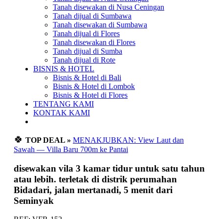
Tanah disewakan di Nusa Ceningan
Tanah dijual di Sumbawa
Tanah disewakan di Sumbawa
Tanah dijual di Flores
Tanah disewakan di Flores
Tanah dijual di Sumba
Tanah dijual di Rote
BISNIS & HOTEL
Bisnis & Hotel di Bali
Bisnis & Hotel di Lombok
Bisnis & Hotel di Flores
TENTANG KAMI
KONTAK KAMI
🍀
TOP DEAL »
MENAKJUBKAN: View Laut dan
Sawah — Villa Baru 700m ke Pantai
disewakan vila 3 kamar tidur untuk satu tahun
atau lebih. terletak di distrik perumahan
Bidadari, jalan mertanadi, 5 menit dari
Seminyak