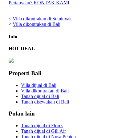
Pertanyaan? KONTAK KAMI
<
Villa dikontrakan di Seminyak
<
Villa dikontrakan di Bali
Info
HOT DEAL
Properti Bali
Villa dijual di Bali
Villa dikontrakan di Bali
Tanah dijual di Bali
Tanah disewakan di Bali
Pulau lain
Tanah dijual di Flores
Tanah dijual di Gili Air
Tanah dijual di Nusa Penida