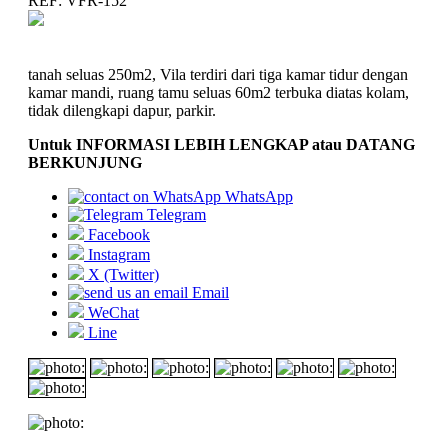
REF: VFR-152
tanah seluas 250m2, Vila terdiri dari tiga kamar tidur dengan
kamar mandi, ruang tamu seluas 60m2 terbuka diatas kolam,
tidak dilengkapi dapur, parkir.
Untuk INFORMASI LEBIH LENGKAP atau DATANG
BERKUNJUNG
WhatsApp
Telegram
Facebook
Instagram
X (Twitter)
Email
WeChat
Line