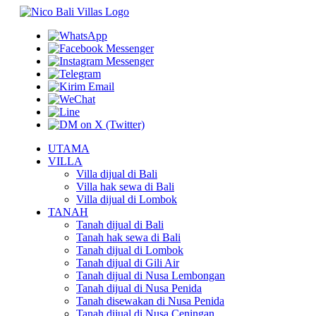
UTAMA
VILLA
Villa dijual di Bali
Villa hak sewa di Bali
Villa dijual di Lombok
TANAH
Tanah dijual di Bali
Tanah hak sewa di Bali
Tanah dijual di Lombok
Tanah dijual di Gili Air
Tanah dijual di Nusa Lembongan
Tanah dijual di Nusa Penida
Tanah disewakan di Nusa Penida
Tanah dijual di Nusa Ceningan