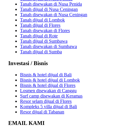
Tanah disewakan di Nusa Penida
Tanah dijual di Nusa Ceningan
Tanah disewakan di Nusa Ceningan
Tanah dijual di Lombok
Tanah dijual di Flores
Tanah disewakan di Flores
Tanah dijual di Rote
Tanah dijual di Sumbawa
Tanah disewakan di Sumbawa
Tanah dijual di Sumba
Investasi / Bisnis
Bisnis & hotel dijual di Bali
Bisnis & hotel dijual di Lombok
Bisnis & hotel dijual di Flores
Losmen disewakan di Canggu
Surf camp disewakan di Keramas
Resor selam dijual di Flores
Kompleks 5 villa dijual di Bali
Resor dijual di Tabanan
EMAIL KAMI