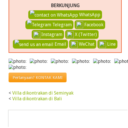
BERKUNJUNG
WhatsApp
Telegram
Facebook
Instagram
X (Twitter)
Email
WeChat
Line
Pertanyaan? KONTAK KAMI
<
Villa dikontrakan di Seminyak
<
Villa dikontrakan di Bali
Info