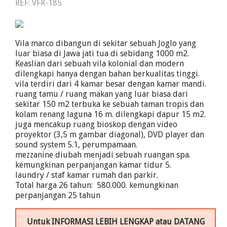
REF: VFR-185
Vila marco dibangun di sekitar sebuah Joglo yang
luar biasa di Jawa jati tua di sebidang 1000 m2.
Keaslian dari sebuah vila kolonial dan modern
dilengkapi hanya dengan bahan berkualitas tinggi.
vila terdiri dari 4 kamar besar dengan kamar mandi.
ruang tamu / ruang makan yang luar biasa dari
sekitar 150 m2 terbuka ke sebuah taman tropis dan
kolam renang laguna 16 m. dilengkapi dapur 15 m2.
juga mencakup ruang bioskop dengan video
proyektor (3,5 m gambar diagonal), DVD player dan
sound system 5.1, perumpamaan.
mezzanine diubah menjadi sebuah ruangan spa.
kemungkinan perpanjangan kamar tidur 5.
laundry / staf kamar rumah dan parkir.
Total harga 26 tahun:  580.000. kemungkinan
perpanjangan 25 tahun
Untuk INFORMASI LEBIH LENGKAP atau DATANG