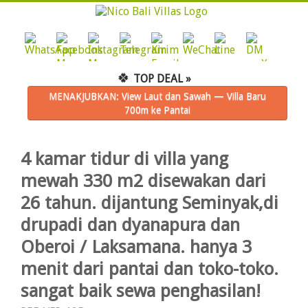
🍀
TOP DEAL »
MENAKJUBKAN: View Laut dan Sawah — Villa Baru
700m ke Pantai
4 kamar tidur di villa yang
mewah 330 m2 disewakan dari
26 tahun. dijantung Seminyak,di
drupadi dan dyanapura dan
Oberoi / Laksamana. hanya 3
menit dari pantai dan toko-toko.
sangat baik sewa penghasilan!