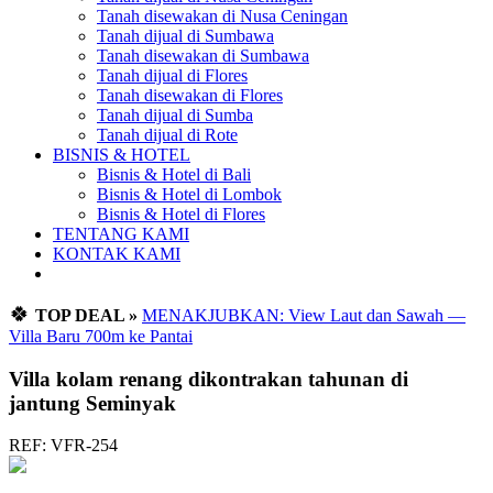
Tanah disewakan di Nusa Ceningan
Tanah dijual di Sumbawa
Tanah disewakan di Sumbawa
Tanah dijual di Flores
Tanah disewakan di Flores
Tanah dijual di Sumba
Tanah dijual di Rote
BISNIS & HOTEL
Bisnis & Hotel di Bali
Bisnis & Hotel di Lombok
Bisnis & Hotel di Flores
TENTANG KAMI
KONTAK KAMI
🍀
TOP DEAL »
MENAKJUBKAN: View Laut dan Sawah —
Villa Baru 700m ke Pantai
Villa kolam renang dikontrakan tahunan di
jantung Seminyak
REF: VFR-254