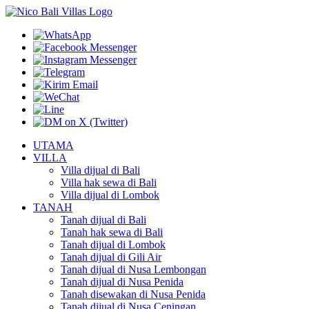
UTAMA
VILLA
Villa dijual di Bali
Villa hak sewa di Bali
Villa dijual di Lombok
TANAH
Tanah dijual di Bali
Tanah hak sewa di Bali
Tanah dijual di Lombok
Tanah dijual di Gili Air
Tanah dijual di Nusa Lembongan
Tanah dijual di Nusa Penida
Tanah disewakan di Nusa Penida
Tanah dijual di Nusa Ceningan