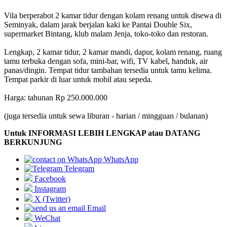
Vila berperabot 2 kamar tidur dengan kolam renang untuk disewa di
Seminyak, dalam jarak berjalan kaki ke Pantai Double Six,
supermarket Bintang, klub malam Jenja, toko-toko dan restoran.
Lengkap, 2 kamar tidur, 2 kamar mandi, dapur, kolam renang, ruang
tamu terbuka dengan sofa, mini-bar, wifi, TV kabel, handuk, air
panas/dingin. Tempat tidur tambahan tersedia untuk tamu kelima.
Tempat parkir di luar untuk mobil atau sepeda.
Harga: tahunan Rp 250.000.000
(juga tersedia untuk sewa liburan - harian / mingguan / bulanan)
Untuk INFORMASI LEBIH LENGKAP atau DATANG
BERKUNJUNG
WhatsApp
Telegram
Facebook
Instagram
X (Twitter)
Email
WeChat