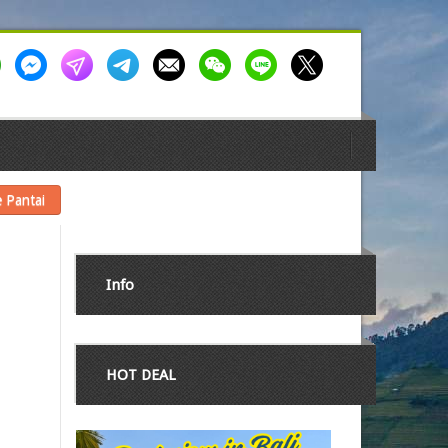
 Pantai
Info
HOT DEAL