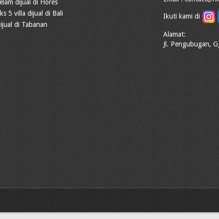
elam dijual di Flores
 5 villa dijual di Bali
Ikuti kami di
ijual di Tabanan
Alamat:
Jl. Pengubugan, G