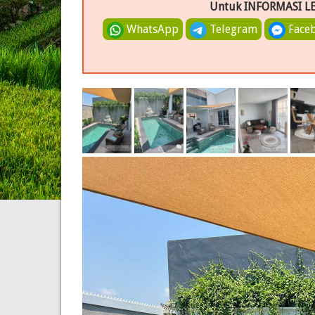
Untuk INFORMASI L
WhatsApp
Telegram
Face