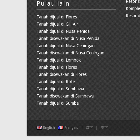
Resor s
Pulau lain
Kompleks
Resor d
Tanah dijual di Flores
Tanah dijual di Gili Air
Tanah dijual di Nusa Penida
Tanah disewakan di Nusa Penida
Tanah dijual di Nusa Ceningan
Tanah disewakan di Nusa Ceningan
Tanah dijual di Lombok
Tanah dijual di Flores
Tanah disewakan di Flores
Tanah dijual di Rote
Tanah dijual di Sumbawa
Tanah disewakan di Sumbawa
Tanah dijual di Sumba
English
Français
|
汉字
|
漢字