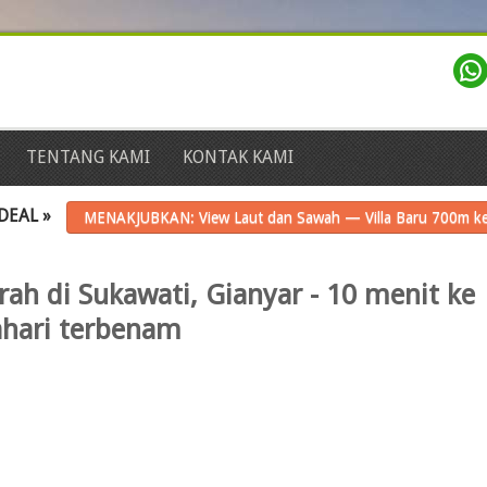
TENTANG KAMI
KONTAK KAMI
DEAL »
MENAKJUBKAN: View Laut dan Sawah — Villa Baru 700m ke
ah di Sukawati, Gianyar - 10 menit ke
hari terbenam