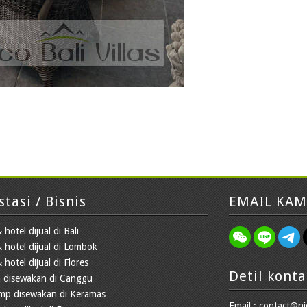
stasi / Bisnis
EMAIL KAM
 hotel dijual di Bali
& hotel dijual di Lombok
 hotel dijual di Flores
Detil konta
 disewakan di Canggu
amp disewakan di Keramas
Email : contact@ni