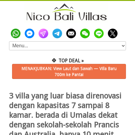
🍀
TOP DEAL »
MENAKJUBKAN: View Laut dan Sawah — Villa Baru
700m ke Pantai
3 villa yang luar biasa direnovasi
dengan kapasitas 7 sampai 8
kamar. berada di Umalas dekat
dengan sekolah-sekolah Prancis
dan Australia. hanya 10 menit