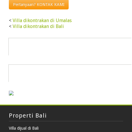
Pertanyaan? KONTAK KAMI
<
Villa dikontrakan di Umalas
<
Villa dikontrakan di Bali
Info
HOT DEAL
Properti Bali
Villa dijual di Bali