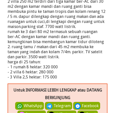
2 villa 250 m2 terdiri dari tiga kamar ber-AC dari 30
m2 dengan kamar mandi dan ruang ganti bisa
membuka pintu ke taman tropis dan kolam renang 12
/ 5 m. dapur dilengkap dengan ruang makan dan ada
ruanagan untuk cuci,di lengkapi dengan ruang untuk
maison.parking staf. 7700 watt listrik.
rumah ke 3 dari 80 m2 termasuk sebuah ruangan
ber-AC dengan kamar mandi dan ruang ganti.
kemungkinan bisa membangun kamar tidur diloteng
2. ruang tamu / makan dari 45 m2 membuka ke
taman yang indah dan kolam 7/4m. parkir. TV satelit
dan parkir. 3500 watt listrik.
harga di 25 tahun:
- 1 rumah 8 hektar: 320 000 
- 2 villa 6 hektar: 280 000 
- 3 Villa 2,5 hektar: 175 000 
Untuk INFORMASI LEBIH LENGKAP atau DATANG
BERKUNJUNG
WhatsApp
Telegram
Facebook