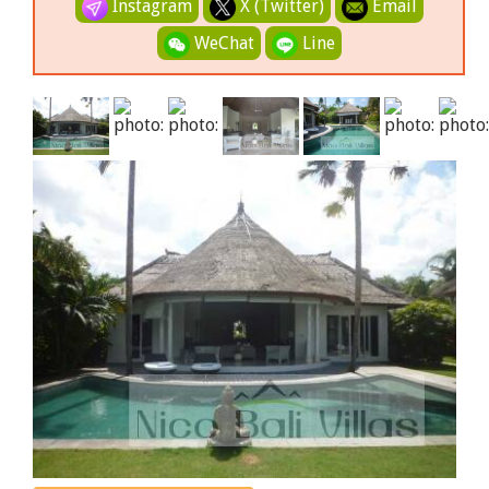
Instagram
X (Twitter)
Email
WeChat
Line