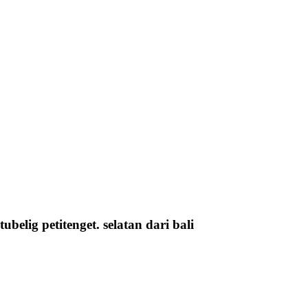
belig petitenget. selatan dari bali