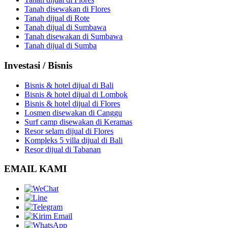
Tanah disewakan di Flores
Tanah dijual di Rote
Tanah dijual di Sumbawa
Tanah disewakan di Sumbawa
Tanah dijual di Sumba
Investasi / Bisnis
Bisnis & hotel dijual di Bali
Bisnis & hotel dijual di Lombok
Bisnis & hotel dijual di Flores
Losmen disewakan di Canggu
Surf camp disewakan di Keramas
Resor selam dijual di Flores
Kompleks 5 villa dijual di Bali
Resor dijual di Tabanan
EMAIL KAMI