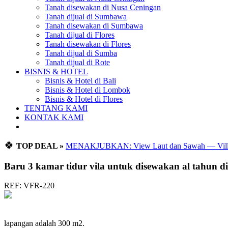
Tanah disewakan di Nusa Ceningan
Tanah dijual di Sumbawa
Tanah disewakan di Sumbawa
Tanah dijual di Flores
Tanah disewakan di Flores
Tanah dijual di Sumba
Tanah dijual di Rote
BISNIS & HOTEL
Bisnis & Hotel di Bali
Bisnis & Hotel di Lombok
Bisnis & Hotel di Flores
TENTANG KAMI
KONTAK KAMI
🍀
TOP DEAL »
MENAKJUBKAN: View Laut dan Sawah — Villa 
Baru 3 kamar tidur vila untuk disewakan al tahun di d
REF: VFR-220
lapangan adalah 300 m2.