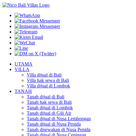
UTAMA
VILLA
Villa dijual di Bali
Villa hak sewa di Bali
Villa dijual di Lombok
TANAH
Tanah dijual di Bali
Tanah hak sewa di Bali
Tanah dijual di Lombok
Tanah dijual di Gili Air
Tanah dijual di Nusa Lembongan
Tanah dijual di Nusa Penida
Tanah disewakan di Nusa Penida
Tanah dijual di Nusa Ceningan