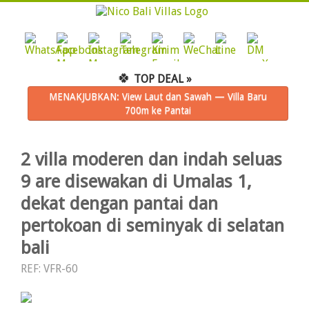
🍀
TOP DEAL »
MENAKJUBKAN: View Laut dan Sawah — Villa Baru
700m ke Pantai
2 villa moderen dan indah seluas
9 are disewakan di Umalas 1,
dekat dengan pantai dan
pertokoan di seminyak di selatan
bali
REF: VFR-60