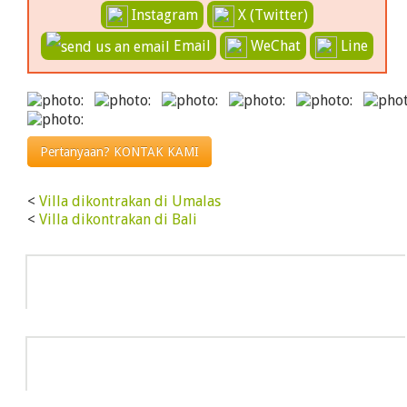
Instagram
X (Twitter)
Email
WeChat
Line
Pertanyaan? KONTAK KAMI
<
Villa dikontrakan di Umalas
<
Villa dikontrakan di Bali
Info
HOT DEAL